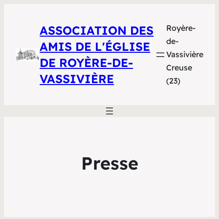
ASSOCIATION DES
Royère-
de-
AMIS DE L'ÉGLISE
Vassivière
DE ROYÈRE-DE-
Creuse
VASSIVIÈRE
(23)
Presse